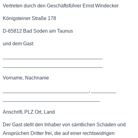
Vertreten durch den Geschäftsführer
Ernst Windecker
Königsteiner Straße 178
D-65812 Bad Soden am Taunus
und dem Gast
____________________________________
____________________________________
Vorname, Nachname
_______________________________, _________
___________________________________
Anschrift, PLZ Ort, Land
Der Gast stellt den Inhaber von sämtlichen Schäden und
Ansprüchen Dritter frei, die auf einer rechtswidrigen