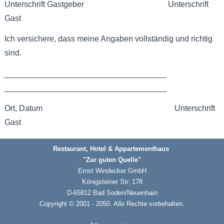
Unterschrift Gastgeber Unterschrift
Gast
Ich versichere, dass meine Angaben vollständig und richtig
sind.
____________________________________
____________________________________
Ort, Datum Unterschrift
Gast
Restaurant, Hotel & Appartementhaus
"Zur guten Quelle"
Ernst Windecker GmbH
Königsteiner Str. 178
D-65812 Bad Soden/Neuenhain
Copyright © 2001 - 2050
. Alle Rechte vorbehalten.