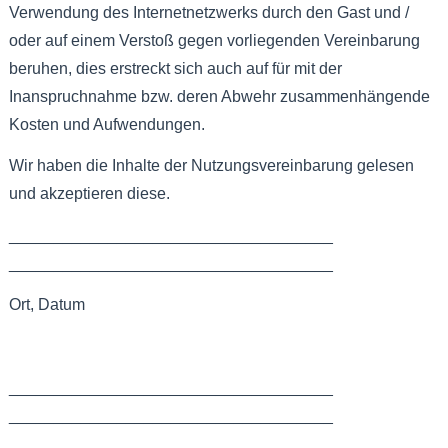
Verwendung des Internetnetzwerks durch den Gast und /
oder auf einem Verstoß gegen vorliegenden Vereinbarung
beruhen, dies erstreckt sich auch auf für mit der
Inanspruchnahme bzw. deren Abwehr zusammenhängende
Kosten und Aufwendungen.
Wir haben die Inhalte der Nutzungsvereinbarung gelesen
und akzeptieren diese.
____________________________________
____________________________________
Ort, Datum
____________________________________
____________________________________